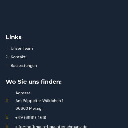
Links
Unser Team
Kontakt
Bauleistungen
Wo Sie uns finden:
Adresse:
Am Päppelter Wäldchen 1
66663 Merzig
+49 (6861) 4619
info@hoffmann-bauunternehmung.de