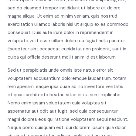
sed do eiusmod tempor incididunt ut labore et dolore
magna aliqua. Ut enim ad minim veniam, quis nostrud
exercitation ullamco laboris nisi ut aliquip ex ea commodo
consequat. Duis aute irure dolor in reprehenderit in
voluptate velit esse cillum dolore eu fugiat nulla pariatur.
Excepteur sint occaecat cupidatat non proident, sunt in
culpa qui officia deserunt mollit anim id est laborum.
Sed ut perspiciatis unde omnis iste natus error sit
voluptatem accusantium doloremque laudantium, totam
rem aperiam, eaque ipsa quae ab illo inventore veritatis
et quasi architecto beatae vitae dicta sunt explicabo.
Nemo enim ipsam voluptatem quia voluptas sit
aspernatur aut odit aut fugit, sed quia consequuntur
magni dolores eos qui ratione voluptatem sequi nesciunt.
Neque porro quisquam est, qui dolorem ipsum quia dolor
sit amet, consectetur, adipisci velit, sed quia non