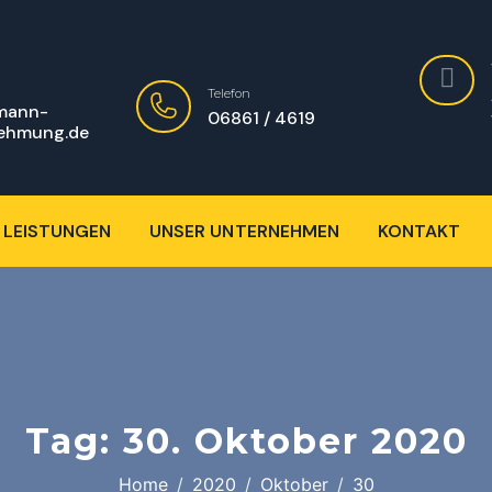
Telefon
mann-
06861 / 4619
ehmung.de
 LEISTUNGEN
UNSER UNTERNEHMEN
KONTAKT
Tag:
30. Oktober 2020
Home
2020
Oktober
30