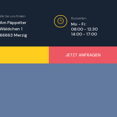
Wo Sie uns finden
Bürozeiten
Am Päppelter
Mo - Fr:
Wäldchen 1
08:00 - 12:30
14:00 - 17:00
66663 Merzig
JETZT ANFRAGEN