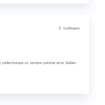
hoffmann
c pellentesque ut, semper pulvinar ante. Nullam