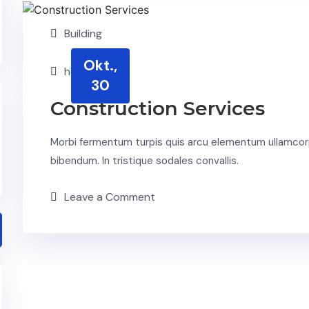
Building
Okt.,
hoffmann
30
Construction Services
Morbi fermentum turpis quis arcu elementum ullamcor
bibendum. In tristique sodales convallis.
Leave a Comment