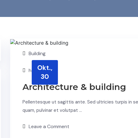
Building
Okt.,
hoffmann
30
Architecture & building
Pellentesque ut sagittis ante. Sed ultricies turpis in 
quam, pulvinar et volutpat …
Leave a Comment