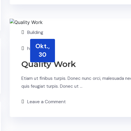
Building
Okt.,
hoffmann
30
Quality Work
Etiam ut finibus turpis. Donec nunc orci, malesuada ne
quis feugiat turpis. Donec ut …
Leave a Comment