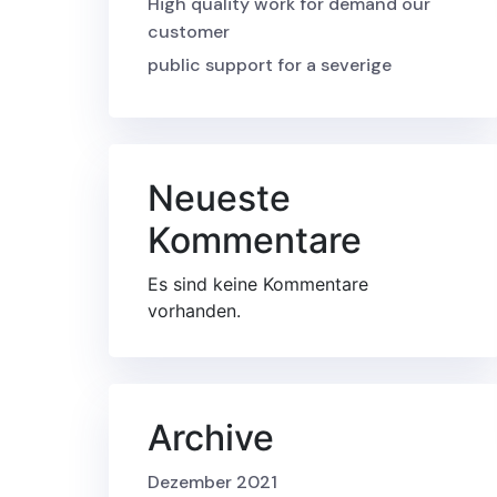
High quality work for demand our
customer
public support for a severige
Neueste
Kommentare
Es sind keine Kommentare
vorhanden.
Archive
Dezember 2021