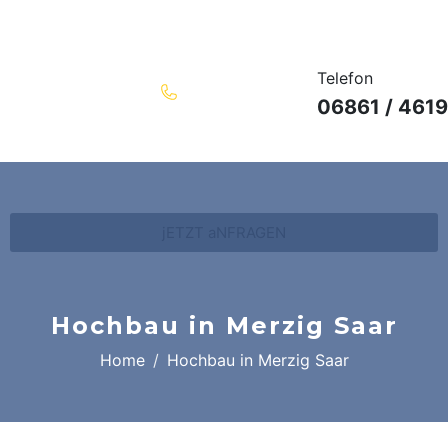
Telefon
06861 / 4619
jETZT aNFRAGEN
Hochbau in Merzig Saar
Home
Hochbau in Merzig Saar